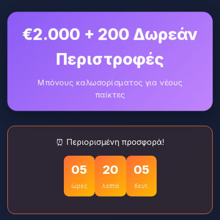
€2.000 + 200 Δωρεάν
Περιστροφές
Μπόνους καλωσορίσματος για νέους
παίκτες
⏰ Περιορισμένη προσφορά!
05
20
04
ώρες
λεπτά
δευτ.